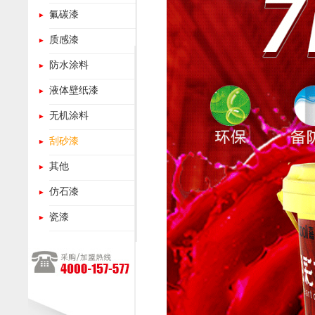
氟碳漆
质感漆
防水涂料
液体壁纸漆
无机涂料
刮砂漆
其他
仿石漆
瓷漆