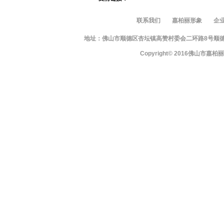
联系我们
嘉柏丽形象
企
地址：佛山市顺德区杏坛镇高赞村委会二环路8号顺德智富园10栋
Copyright© 2016佛山