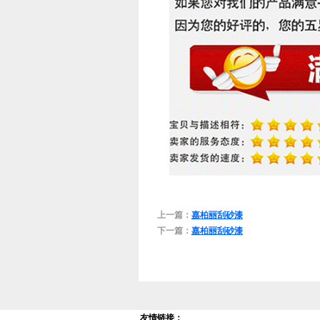
上一篇：
嘉柏丽刮砂漆
下一篇：
嘉柏丽刮砂漆
友情链接：