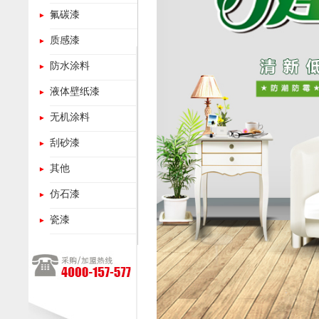
氟碳漆
质感漆
防水涂料
液体壁纸漆
无机涂料
刮砂漆
其他
仿石漆
瓷漆