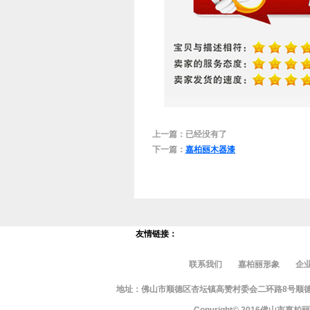
上一篇：已经没有了
下一篇：
嘉柏丽木器漆
友情链接：
联系我们
嘉柏丽形象
企
地址：佛山市顺德区杏坛镇高赞村委会二环路8号顺德智富园10栋
Copyright© 2016佛山