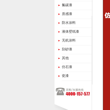
氟碳漆
质感漆
防水涂料
液体壁纸漆
无机涂料
刮砂漆
其他
仿石漆
瓷漆