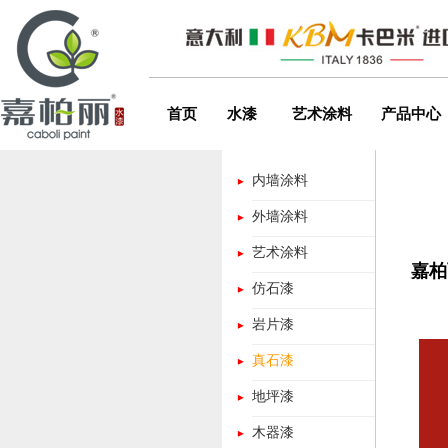
首页
水漆
艺术涂料
产品中心
内墙涂料
外墙涂料
艺术涂料
嘉柏
仿石漆
岩片漆
真石漆
地坪漆
木器漆