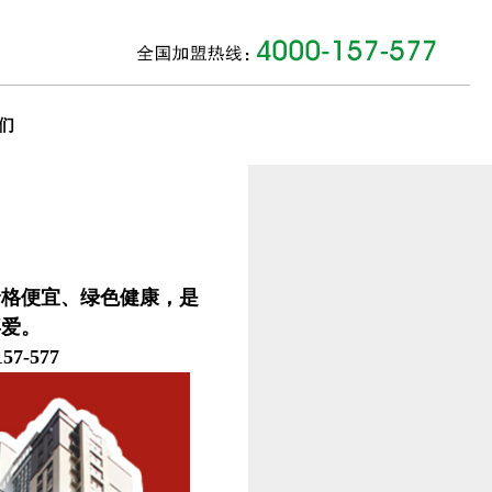
们
价格便宜、绿色健康，是
喜爱。
-577