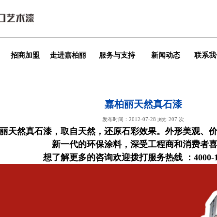
招商加盟
走进嘉柏丽
服务与支持
新闻动态
联系我
嘉柏丽天然真石漆
发布时间：2012-07-28
207 次
浏览:
丽天然真石漆，取自天然，还原石彩效果。外形美观、
新一代的环保涂料，深受工程商和消费者
想了解更多的咨询欢迎拨打服务热线 ：4000-157