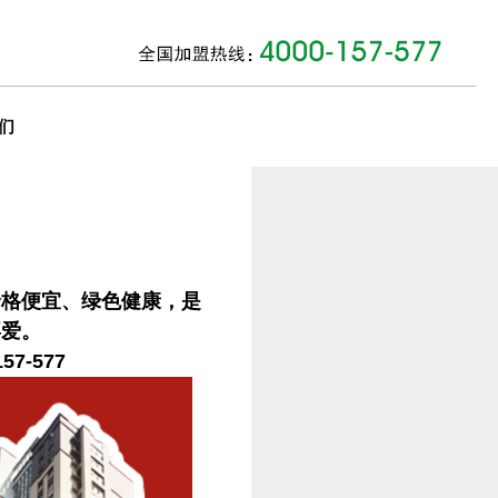
们
价格便宜、绿色健康，是
喜爱。
7-577