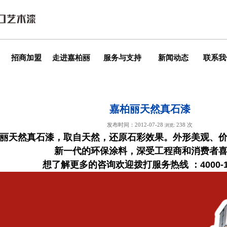
招商加盟
走进嘉柏丽
服务与支持
新闻动态
联系我
嘉柏丽天然真石漆
发布时间：2012-07-28
238 次
浏览:
丽天然真石漆，取自天然，还原石彩效果。外形美观、
新一代的环保涂料，深受工程商和消费者
想了解更多的咨询欢迎拨打服务热线 ：4000-15