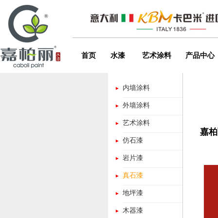
首页
水漆
艺术涂料
产品中心
内墙涂料
外墙涂料
艺术涂料
嘉柏
仿石漆
岩片漆
真石漆
地坪漆
木器漆