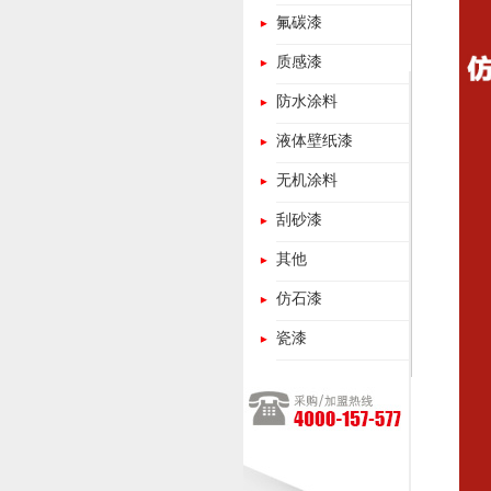
氟碳漆
质感漆
防水涂料
液体壁纸漆
无机涂料
刮砂漆
其他
仿石漆
瓷漆