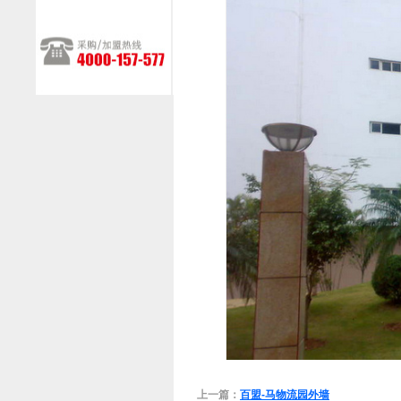
上一篇：
百盟-马物流园外墙