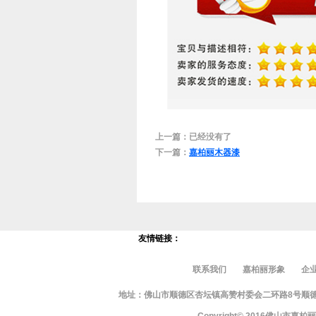
上一篇：已经没有了
下一篇：
嘉柏丽木器漆
友情链接：
联系我们
嘉柏丽形象
企
地址：佛山市顺德区杏坛镇高赞村委会二环路8号顺德智富园10栋
Copyright© 2016佛山