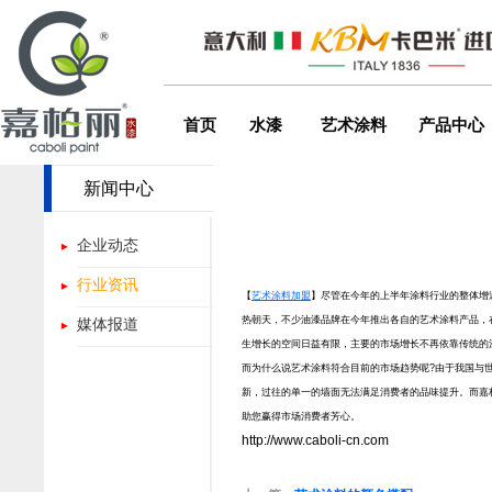
首页
水漆
艺术涂料
产品中心
新闻中心
企业动态
行业资讯
【
艺术涂料加盟
】尽管在今年的上半年涂料行业的整体增
热朝天，不少油漆品牌在今年推出各自的艺术涂料产品，
媒体报道
生增长的空间日益有限，主要的市场增长不再依靠传统的
而为什么说艺术涂料符合目前的市场趋势呢?由于我国与
新，过往的单一的墙面无法满足消费者的品味提升。而嘉
助您赢得市场消费者芳心。
http://www.caboli-cn.com