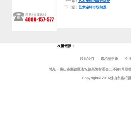
上一篇：
艺术涂料的颜色搭配
下一篇：
艺术涂料市场前景
友情链接：
联系我们
嘉柏丽形象
企
地址：佛山市顺德区杏坛镇高赞村委会二环路8号顺德智富园10栋
Copyright© 2016佛山