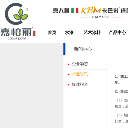
首页
水漆
艺术涂料
产品中心
新闻中心
企业动态
行业资讯
1、施
地。
媒体报道
2、墙
（1）面
检查，
（2）
打磨，