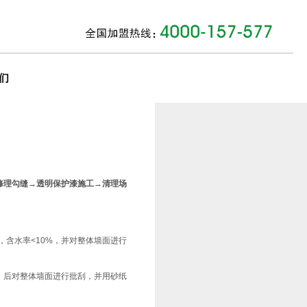
们
修理勾缝→透明保护漆施工→清理场
，含水率<10%，并对整体墙面进行
，后对整体墙面进行批刮，并用砂纸