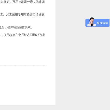
最好先滚涂，再用排刷刷一遍，防止漏
涂施工。施工采用专用喷枪进行喷涂施
匀直，确保墙面整体美观。
施工，可用辊筒在金属漆表面均匀的涂