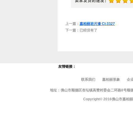
上一篇：
嘉柏丽岩片漆 Cl-3327
下一篇：已经没有了
友情链接：
联系我们
嘉柏丽形象
企
地址：佛山市顺德区杏坛镇高赞村委会二环路8号顺德智富园10栋
Copyright© 2016佛山